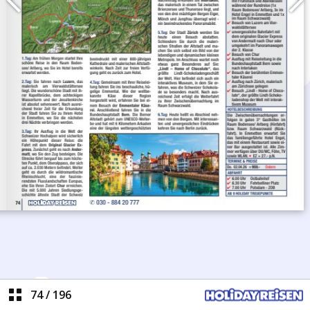
74
/
196