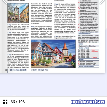
66
/
196